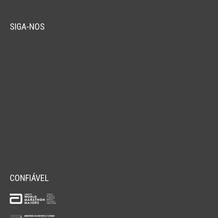
SIGA-NOS
CONFIÁVEL