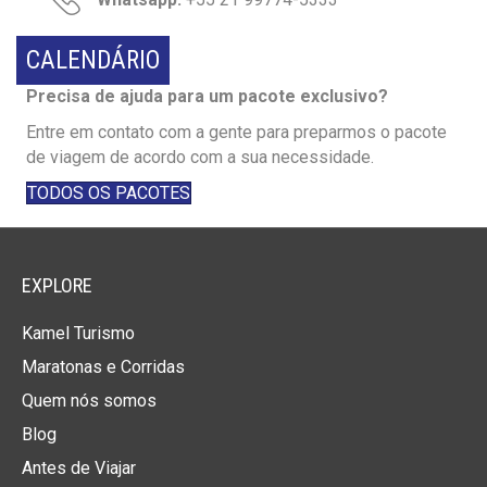
CALENDÁRIO
Precisa de ajuda para um pacote exclusivo?
Entre em contato com a gente para preparmos o pacote
de viagem de acordo com a sua necessidade.
TODOS OS PACOTES
EXPLORE
Kamel Turismo
Maratonas e Corridas
Quem nós somos
Blog
Antes de Viajar