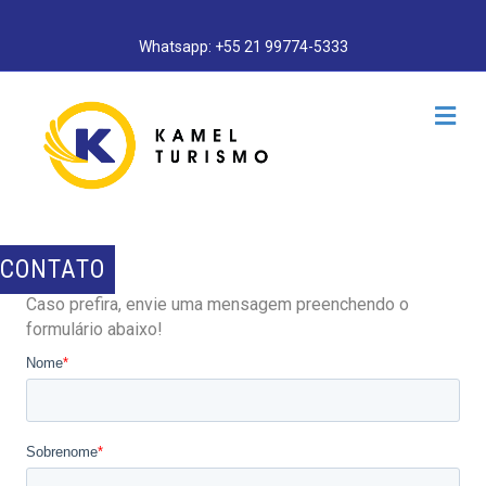
Whatsapp: +55 21 99774-5333
Me
CONTATO
Caso prefira, envie uma mensagem preenchendo o
formulário abaixo!