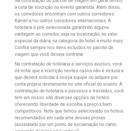
Na contratação do pacote de viagem em geral temos
a cota de inscrição no evento garantida. Além disso,
os corredores encontram com outros corredores
Kamel e/ou outros corredores internacionais. A
hotelaria é pré-selecionada garantindo alguma
vantagem ao corredor, seja na localização, no valor
especial da diária, na categoria do hotel e muito mais.
Confira sempre nos itens incluídos no pacote de
viagem que você deseja contratar.
Na contratação de hotelaria e serviços avulsos, você
irá notar que a inscrição nestes casos não é inclusa e
que deverá solicitar à nossa equipe ou adquirir por
conta própria diretamente no site oficial do evento. A
contratação de hotelaria e passeios e traslados, você
tem em nosso site diversas opções de hotéis
oferecendo liberdade de escolha a preços bem
competitivos. Note que temos selecionado os hotéis
recomendados em cada uma dessas provas
(assinalado por um ponto de exclamação no canto