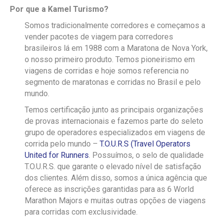
Por que a Kamel Turismo?
Somos tradicionalmente corredores e começamos a
vender pacotes de viagem para corredores
brasileiros lá em 1988 com a Maratona de Nova York,
o nosso primeiro produto. Temos pioneirismo em
viagens de corridas e hoje somos referencia no
segmento de maratonas e corridas no Brasil e pelo
mundo.
Temos certificação junto as principais organizações
de provas internacionais e fazemos parte do seleto
grupo de operadores especializados em viagens de
corrida pelo mundo –
T.O.U.R.S (Travel Operators
United for Runners
. Possuímos, o selo de qualidade
T.O.U.R.S. que garante o elevado nível de satisfação
dos clientes. Além disso, somos a única agência que
oferece as inscrições garantidas para as 6 World
Marathon Majors e muitas outras opções de viagens
para corridas com exclusividade.