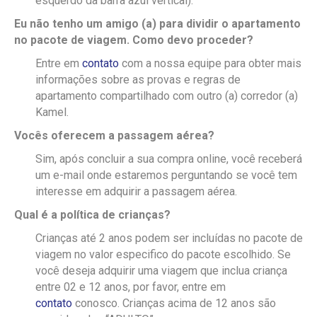
esquerdo da barra azul vertical).
Eu não tenho um amigo (a) para dividir o apartamento
no pacote de viagem. Como devo proceder?
Entre em
contato
com a nossa equipe para obter mais
informações sobre as provas e regras de
apartamento compartilhado com outro (a) corredor (a)
Kamel.
Vocês oferecem a passagem aérea?
Sim, após concluir a sua compra online, você receberá
um e-mail onde estaremos perguntando se você tem
interesse em adquirir a passagem aérea.
Qual é a política de crianças?
Crianças até 2 anos podem ser incluídas no pacote de
viagem no valor especifico do pacote escolhido. Se
você deseja adquirir uma viagem que inclua criança
entre 02 e 12 anos, por favor, entre em
contato
conosco. Crianças acima de 12 anos são