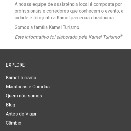
A nossa equipe de assistência local é composta por
profissionais e corredores que conhecem o evento, a
cidade e têm junto a Kamel parcerias duradouras.
Somos a família Kamel Turismo.
®
Este informativo foi elaborado pela Kamel Turismo
EXPLORE
Kamel Turismo
Maratonas e Corridas
Quem nós somos
Blog
Antes de Viajar
Câmbio