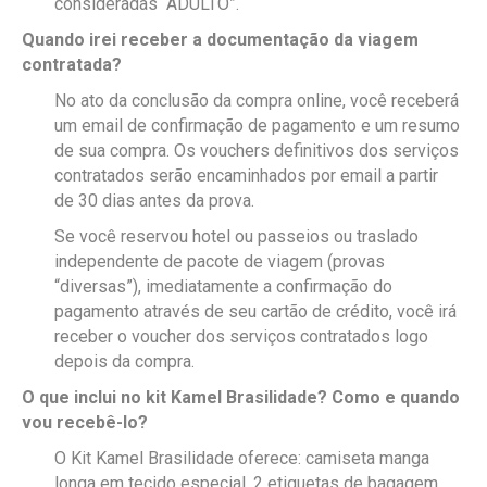
consideradas “ADULTO”.
Quando irei receber a documentação da viagem
contratada?
No ato da conclusão da compra online, você receberá
um email de confirmação de pagamento e um resumo
de sua compra. Os vouchers definitivos dos serviços
contratados serão encaminhados por email a partir
de 30 dias antes da prova.
Se você reservou hotel ou passeios ou traslado
independente de pacote de viagem (provas
“diversas”), imediatamente a confirmação do
pagamento através de seu cartão de crédito, você irá
receber o voucher dos serviços contratados logo
depois da compra.
O que inclui no kit Kamel Brasilidade? Como e quando
vou recebê-lo?
O Kit Kamel Brasilidade oferece: camiseta manga
longa em tecido especial, 2 etiquetas de bagagem,