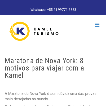
Whatsapp: +55 21 99774-5333
M
e
n
u
Maratona de Nova York: 8
motivos para viajar com a
Kamel
A Maratona de Nova York é sem dúvida uma das provas
mais desejadas no mundo.