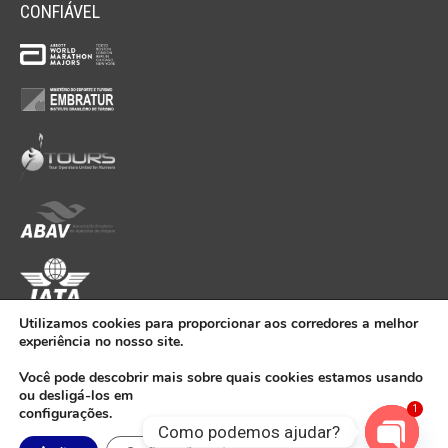
CONFIÁVEL
Utilizamos cookies para proporcionar aos corredores a melhor
experiência no nosso site.
Você pode descobrir mais sobre quais cookies estamos usando
Copyright 2016 ® Kamel Turismo Telefone: +55 21 2275-0146, Praça
ou desligá-los em
Demétrio Ribeiro 17, grupo 302 – CEP 22011-020; Rio de Janeiro, Brasil.
1
configurações.
Como podemos ajudar?