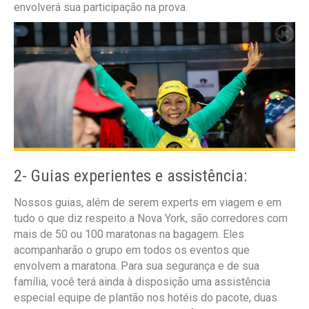
envolverá sua participação na prova.
2- Guias experientes e assistência:
Nossos guias, além de serem experts em viagem e em
tudo o que diz respeito a Nova York, são corredores com
mais de 50 ou 100 maratonas na bagagem. Eles
acompanharão o grupo em todos os eventos que
envolvem a maratona. Para sua segurança e de sua
família, você terá ainda à disposição uma assistência
especial equipe de plantão nos hotéis do pacote, duas