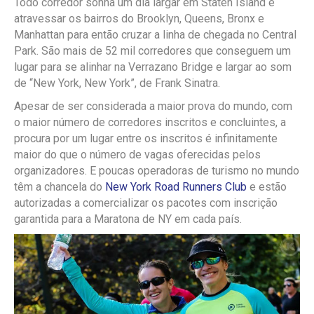
Todo corredor sonha um dia largar em Staten Island e
atravessar os bairros do Brooklyn, Queens, Bronx e
Manhattan para então cruzar a linha de chegada no Central
Park. São mais de 52 mil corredores que conseguem um
lugar para se alinhar na Verrazano Bridge e largar ao som
de “New York, New York”, de Frank Sinatra.
Apesar de ser considerada a maior prova do mundo, com
o maior número de corredores inscritos e concluintes, a
procura por um lugar entre os inscritos é infinitamente
maior do que o número de vagas oferecidas pelos
organizadores. E poucas operadoras de turismo no mundo
têm a chancela do
New York Road Runners Club
e estão
autorizadas a comercializar os pacotes com inscrição
garantida para a Maratona de NY em cada país.