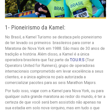
1- Pioneirismo da Kamel:
No Brasil, a Kamel Turismo se destaca pelo pioneirismo
de ter levado os primeiros brasileiros para correr a
Maratona de Nova York em 1988. São mais de 30 anos de
tradição e história. Além disso, a Kamel é a única
operadora brasileira que faz parte da
T.O.U.R.S
(Tour
Operators United for Runners), grupo de operadoras
internacionais comprometido em levar excelência a seus
clientes, e a única agência no país autorizada a
comercializar pacotes para as seis Marathon Majors.
Por tudo isso, viajar com a Kamel para Nova York, ou para
qualquer outra grande maratona ao redor do mundo, é ter a
certeza de que você será bem assistido não apenas na
sua estadia em solo nova-iorquino, mas em tudo o que