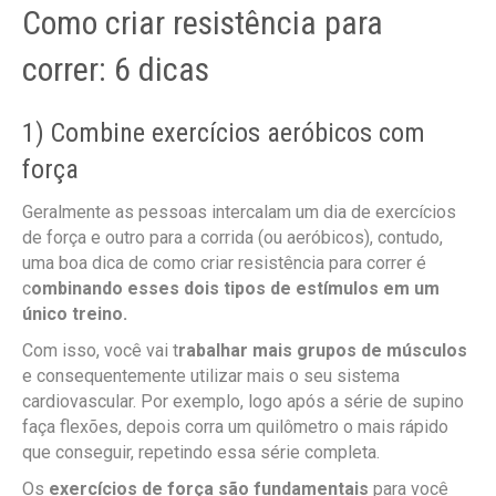
Como criar resistência para
correr: 6 dicas
1) Combine exercícios aeróbicos com
força
Geralmente as pessoas intercalam um dia de exercícios
de força e outro para a corrida (ou aeróbicos), contudo,
uma boa dica de como criar resistência para correr é
c
ombinando esses dois tipos de estímulos em um
único treino.
Com isso, você vai t
rabalhar mais grupos de músculos
e consequentemente utilizar mais o seu sistema
cardiovascular. Por exemplo, logo após a série de supino
faça flexões, depois corra um quilômetro o mais rápido
que conseguir, repetindo essa série completa.
Os
exercícios de força são fundamentais
para você