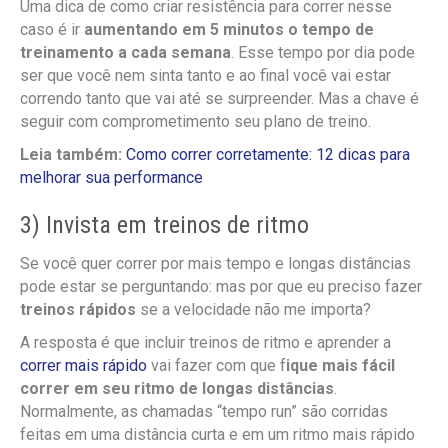
Uma dica de como criar resistência para correr nesse
caso é ir
aumentando em 5 minutos o tempo de
treinamento a cada semana
. Esse tempo por dia pode
ser que você nem sinta tanto e ao final você vai estar
correndo tanto que vai até se surpreender. Mas a chave é
seguir com comprometimento seu plano de treino.
Leia também:
Como correr corretamente: 12 dicas para
melhorar sua performance
3) Invista em treinos de ritmo
Se você quer correr por mais tempo e longas distâncias
pode estar se perguntando: mas por que eu preciso fazer
treinos rápidos
se a velocidade não me importa?
A resposta é que incluir treinos de ritmo e aprender a
correr mais rápido
vai fazer com que f
ique mais fácil
correr em seu ritmo de longas distâncias
.
Normalmente, as chamadas “tempo run” são corridas
feitas em uma distância curta e em um ritmo mais rápido