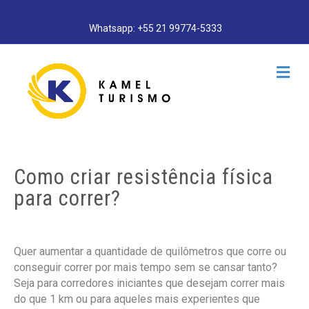
Whatsapp: +55 21 99774-5333
M
e
n
u
Como criar resistência física
para correr?
Quer aumentar a quantidade de quilômetros que corre ou
conseguir correr por mais tempo sem se cansar tanto?
Seja para corredores iniciantes que desejam correr mais
do que 1 km ou para aqueles mais experientes que