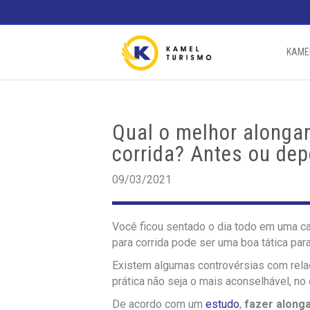
KAME
Qual o melhor alonga
corrida? Antes ou dep
09/03/2021
Você ficou sentado o dia todo em uma cad
para corrida pode ser uma boa tática para
Existem algumas controvérsias com relaç
prática não seja o mais aconselhável, n
De acordo com um
estudo
,
fazer along