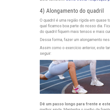
4) Alongamento do quadril
O quadril é uma região rígida em quase t
qual ficamos boa parte do nosso dia. Fi
do quadril fiquem mais tensos e mais cu
Dessa forma, fazer um alongamento ness
Assim como o exercício anterior, este 
seguir:
Dê um passo longo para frente e est
melhor ainda. Mantenha o joelho da fren