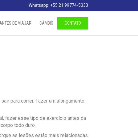
Whatsapp: +55 21 99774-5333
ANTES DE VIAJAR
CÂMBIO
CONTATO
 sair para correr. Fazer um alongamento
, fazer esse tipo de exercício antes da
 corpo todo duro.
porque as lesões estão mais relacionadas