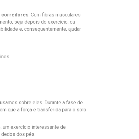
s corredores
. Com fibras musculares
ento, seja depois do exercício, ou
bilidade e, consequentemente, ajudar
einos.
usamos sobre eles. Durante a fase de
em que a força é transferida para o solo
, um exercício interessante de
s dedos dos pés.