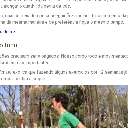
 alongar o quadril da perna de trás.
ão, quando mais tempo conseguir ficar melhor. É no momento d
perna da mesma maneira e de preferência fique o mesmo tempo.
es de rua
o todo
ndões precisam ser alongados. Nosso corpo todo é movimentado 
também são importantes.
Amato explica que fazendo alguns exercícios por 12 semanas já 
rrida, confira a seguir: