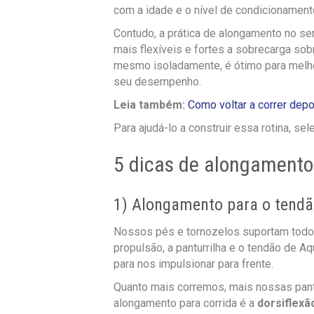
com a idade e o nível de condicionament
Contudo, a prática de alongamento no se
mais flexíveis e fortes a sobrecarga sob
mesmo isoladamente, é ótimo para melhor
seu desempenho.
Leia também:
Como voltar a correr dep
Para ajudá-lo a construir essa rotina, se
5 dicas de alongamento
1) Alongamento para o tendã
Nossos pés e tornozelos suportam todo 
propulsão, a panturrilha e o tendão de A
para nos impulsionar para frente.
Quanto mais corremos, mais nossas pantu
alongamento para corrida é a
dorsiflexã