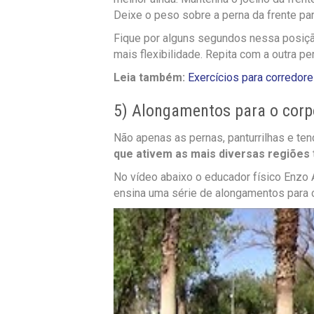
Deixe o peso sobre a perna da frente para
Fique por alguns segundos nessa posiç
mais flexibilidade. Repita com a outra 
Leia também:
Exercícios para corredor
5) Alongamentos para o corp
Não apenas as pernas, panturrilhas e te
que ativem as mais diversas regiões
No vídeo abaixo o educador físico Enzo 
ensina uma série de alongamentos para co