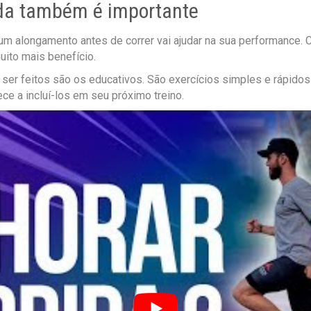
da também é importante
m alongamento antes de correr vai ajudar na sua performance. 
muito mais benefício.
er feitos são os educativos. São exercícios simples e rápidos 
e a incluí-los em seu próximo treino.