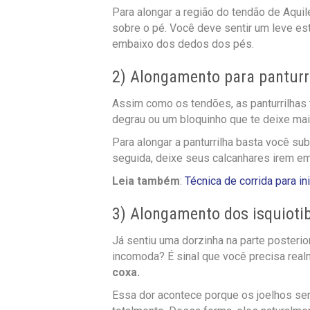
Para alongar a região do tendão de Aqui
sobre o pé. Você deve sentir um leve es
embaixo dos dedos dos pés.
2) Alongamento para panturr
Assim como os tendões, as panturrilhas
degrau ou um bloquinho que te deixe ma
Para alongar a panturrilha basta você s
seguida, deixe seus calcanhares irem em
Leia também
:
Técnica de corrida para in
3) Alongamento dos isquiotib
Já sentiu uma dorzinha na parte posteri
incomoda? É sinal que você precisa realm
coxa.
Essa dor acontece porque os joelhos sem