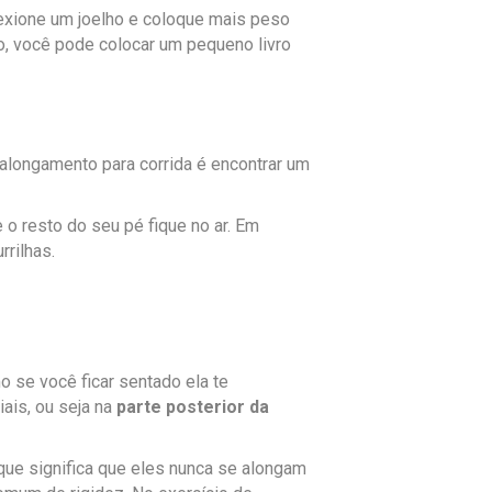
lexione um joelho e coloque mais peso
o, você pode colocar um pequeno livro
longamento para corrida é encontrar um
o resto do seu pé fique no ar. Em
rilhas.
 se você ficar sentado ela te
ais, ou seja na
parte posterior da
que significa que eles nunca se alongam