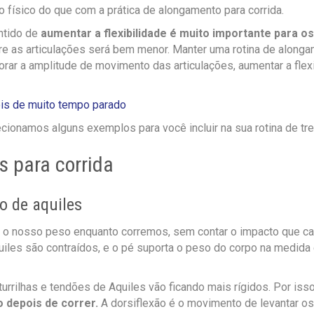
o físico do que com a prática de alongamento para corrida.
ntido de
aumentar a flexibilidade é muito importante para o
re as articulações será bem menor. Manter uma rotina de alongam
ar a amplitude de movimento das articulações, aumentar a flexi
ois de muito tempo parado
lecionamos alguns exemplos para você incluir na sua rotina de tr
s para corrida
o de aquiles
o nosso peso enquanto corremos, sem contar o impacto que ca
quiles são contraídos, e o pé suporta o peso do corpo na medida 
rrilhas e tendões de Aquiles vão ficando mais rígidos. Por isso
o depois de correr.
A dorsiflexão é o movimento de levantar o